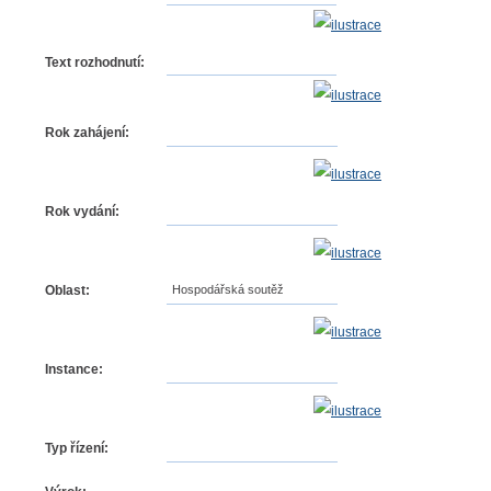
Text rozhodnutí:
Rok zahájení:
Rok vydání:
Oblast:
Hospodářská soutěž
Instance:
Typ řízení: