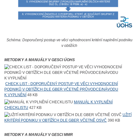
Schéma: Doporučený postup ve věci vyhodnocení kritérií naplnění podniku
v obtížích
METODIKY A MANUÁLY V GESCI ÚOHS
CHECK LIST - DOPORUČENÝ POSTUP VE VĚCI VYHODNOCENÍ
PODNIKŮ V OBTÍŽÍCH DLE GBER VČETNĚ PRŮVODCE/NÁVODU
K VYPLNĚNÍ
48 KB
MANUÁL K VYPLNĚNÍ
CHECKLISTU
427 KB
UŽITÍ
KRITÉRIÍ PODNIKU V OBTÍŽÍCH DLE GBER VČETNĚ OSVČ
390 KB
METODIKY A MANUÁLY V GESCI MMR