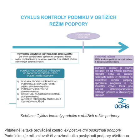
Schéma: Cyklus kontroly podniku v obtížích režim podpory
Přijatelné je také provádění kontrol
ex post ke dni poskytnutí podpory.
Podmínkou je mít smluvně či v rozhodnutí o poskytnutí podpory ošetřenou