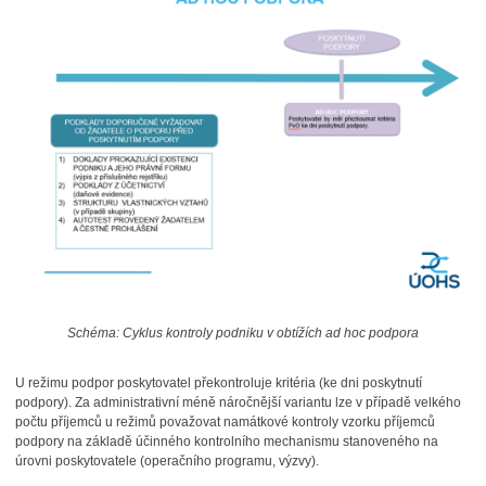
Schéma: Cyklus kontroly podniku v obtížích ad hoc podpora
U režimu podpor poskytovatel překontroluje kritéria (ke dni poskytnutí
podpory). Za administrativní méně náročnější variantu lze v případě velkého
počtu příjemců u režimů považovat namátkové kontroly vzorku příjemců
podpory na základě účinného kontrolního mechanismu stanoveného na
úrovni poskytovatele (operačního programu, výzvy).