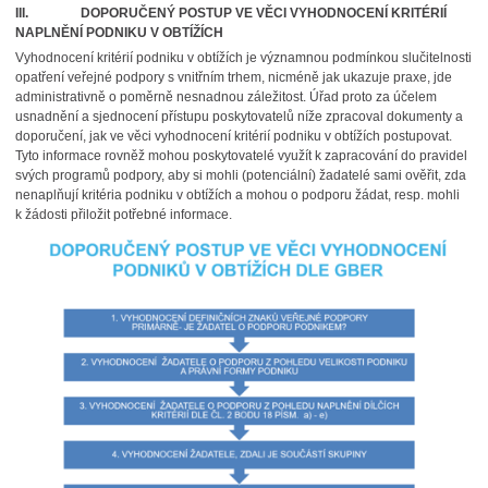
III.
DOPORUČENÝ POSTUP VE VĚCI VYHODNOCENÍ KRITÉRIÍ
NAPLNĚNÍ PODNIKU V OBTÍŽÍCH
Vyhodnocení kritérií podniku v obtížích je významnou podmínkou slučitelnosti
opatření veřejné podpory s vnitřním trhem, nicméně jak ukazuje praxe, jde
administrativně o poměrně nesnadnou záležitost. Úřad proto za účelem
usnadnění a sjednocení přístupu poskytovatelů níže zpracoval dokumenty a
doporučení, jak ve věci vyhodnocení kritérií podniku v obtížích postupovat.
Tyto informace rovněž mohou poskytovatelé využít k zapracování do pravidel
svých programů podpory, aby si mohli (potenciální) žadatelé sami ověřit, zda
nenaplňují kritéria podniku v obtížích a mohou o podporu žádat, resp. mohli
k žádosti přiložit potřebné informace.