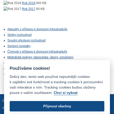
Rok 2018
605 KB
Rok 2017
60 KB
Aktuality z přístupu k dopravní infrastruktuře
Sbírky rozhodnutí
Soudní přezkum rozhodnutí
Správní poplatky
Činnosti v přístupu k dopravní infrastruktuře
Metodické pokyny, stanoviska, úkony, oznámení
Seznam vleček
Používáme cookies!
Seznam letišť
Výroční zprávy a kontrolní činnost
Dobrý den, tento web používá nejnutnější cookies
k zajištění své funkčnosti a tracking cookies k porozumění
vaší interakce s ním. Tracking cookies budou uloženy
pouze s vaším souhlasem.
Chci si vybrat
Úvodní stránka
Mapa stránek
Prohlášení o přístupnosti
Přijmout všechny
Sledujte nás: