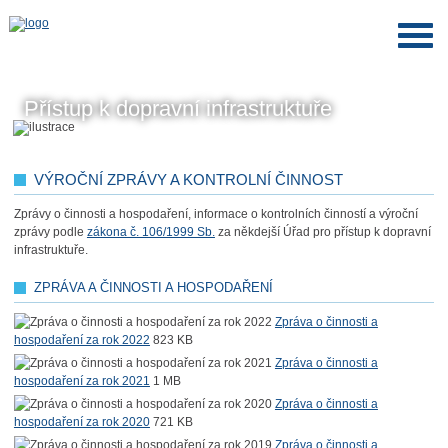
Přístup k dopravní infrastruktuře
VÝROČNÍ ZPRÁVY A KONTROLNÍ ČINNOST
Zprávy o činnosti a hospodaření, informace o kontrolních činností a výroční
zprávy podle
zákona č. 106/1999 Sb.
za někdejší Úřad pro přístup k dopravní
infrastruktuře.
ZPRÁVA A ČINNOSTI A HOSPODAŘENÍ
Zpráva o činnosti a
hospodaření za rok 2022
823 KB
Zpráva o činnosti a
hospodaření za rok 2021
1 MB
Zpráva o činnosti a
hospodaření za rok 2020
721 KB
Zpráva o činnosti a