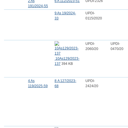
2 As
6 A 112/2023-51
UPDI-2326
191/2024-55
9 As 19/2024-
UPDI-
33
0115/2020
UPDI-
UPDI-
2060/20
0470/20
10As129/2023-
137
394 KB
4 As
8 A 127/2023-
UPDI-
119/2025-59
68
2424/20