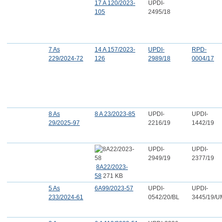
17 A 120/2023-
UPDI-
105
2495/18
7 As
14 A 157/2023-
UPDI-
RPD-
229/2024-72
126
2989/18
0004/17
8 As
8 A 23/2023-85
UPDI-
UPDI-
29/2025-97
2216/19
1442/19
UPDI-
UPDI-
2949/19
2377/19
8A22/2023-
58
271 KB
5 As
6A99/2023-57
UPDI-
UPDI-
233/2024-61
0542/20/BL
3445/19/U