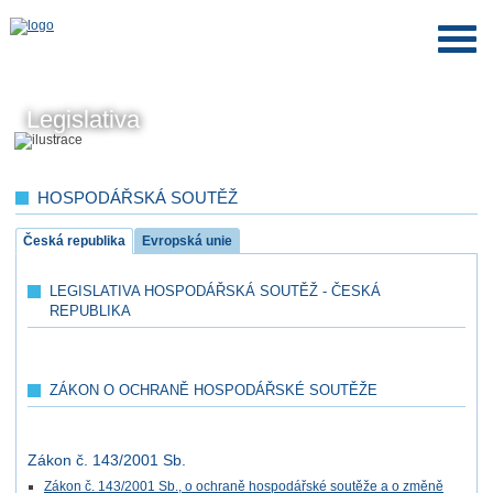
Legislativa
HOSPODÁŘSKÁ SOUTĚŽ
Česká republika
Evropská unie
LEGISLATIVA HOSPODÁŘSKÁ SOUTĚŽ - ČESKÁ
REPUBLIKA
ZÁKON O OCHRANĚ HOSPODÁŘSKÉ SOUTĚŽE
Zákon č. 143/2001 Sb.
Zákon č. 143/2001 Sb., o ochraně hospodářské soutěže a o změně