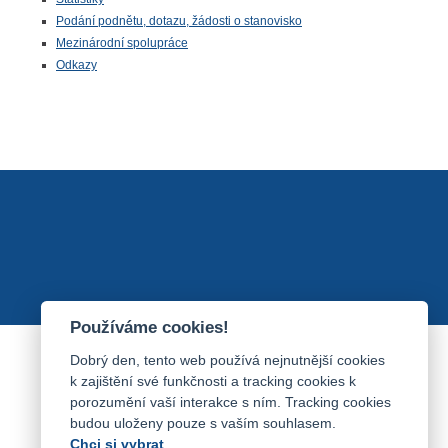
Podání podnětu, dotazu, žádosti o stanovisko
Mezinárodní spolupráce
Odkazy
Používáme cookies!
Dobrý den, tento web používá nejnutnější cookies
k zajištění své funkčnosti a tracking cookies k
porozumění vaší interakce s ním. Tracking cookies
budou uloženy pouze s vaším souhlasem.
Chci si vybrat