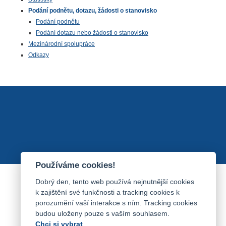
Podání podnětu, dotazu, žádosti o stanovisko
Podání podnětu
Podání dotazu nebo žádosti o stanovisko
Mezinárodní spolupráce
Odkazy
Používáme cookies!
Dobrý den, tento web používá nejnutnější cookies
k zajištění své funkčnosti a tracking cookies k
porozumění vaší interakce s ním. Tracking cookies
budou uloženy pouze s vaším souhlasem.
Chci si vybrat