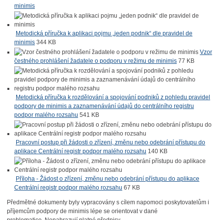
minimis
Metodická příručka k aplikaci pojmu „jeden podnik“ dle pravidel de
minimis
344 KB
Vzor
čestného prohlášení žadatele o podporu v režimu de minimis
77 KB
Metodická příručka k rozdělování a spojování podniků z pohledu pravidel
podpory de minimis a zaznamenávání údajů do centrálního registru
podpor malého rozsahu
541 KB
Pracovní postup při žádosti o zřízení, změnu nebo odebrání přístupu do
aplikace Centrální registr podpor malého rozsahu
140 KB
Příloha - Žádost o zřízení, změnu nebo odebrání přístupu do aplikace
Centrální registr podpor malého rozsahu
67 KB
Předmětné dokumenty byly vypracovány s cílem napomoci poskytovatelům i
příjemcům podpory de minimis lépe se orientovat v dané