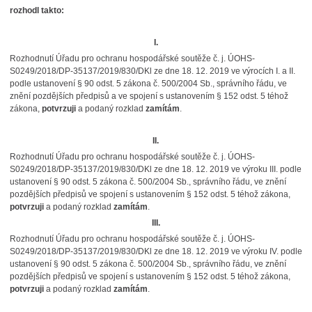
rozhodl takto:
I.
Rozhodnutí Úřadu pro ochranu hospodářské soutěže č. j. ÚOHS-
S0249/2018/DP-35137/2019/830/DKl ze dne 18. 12. 2019 ve výrocích I. a II.
podle ustanovení § 90 odst. 5 zákona č. 500/2004 Sb., správního řádu, ve
znění pozdějších předpisů a ve spojení s ustanovením § 152 odst. 5 téhož
zákona,
potvrzuji
a podaný rozklad
zamítám
.
II.
Rozhodnutí Úřadu pro ochranu hospodářské soutěže č. j. ÚOHS-
S0249/2018/DP-35137/2019/830/DKl ze dne 18. 12. 2019 ve výroku III. podle
ustanovení § 90 odst. 5 zákona č. 500/2004 Sb., správního řádu, ve znění
pozdějších předpisů ve spojení s ustanovením § 152 odst. 5 téhož zákona,
potvrzuji
a podaný rozklad
zamítám
.
III.
Rozhodnutí Úřadu pro ochranu hospodářské soutěže č. j. ÚOHS-
S0249/2018/DP-35137/2019/830/DKl ze dne 18. 12. 2019 ve výroku IV. podle
ustanovení § 90 odst. 5 zákona č. 500/2004 Sb., správního řádu, ve znění
pozdějších předpisů ve spojení s ustanovením § 152 odst. 5 téhož zákona,
potvrzuji
a podaný rozklad
zamítám
.