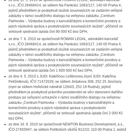
ze dne 11. 5. 2010 se společností ROWAN LEGAL, advokátní kancelář
s.r.o., IČO 28468414, se sídlem Na Pankráci 1683/127, 140 00 Praha 4,
jejímž předmětem je poskytnutí služeb souvisejících se zadáním veřejné
zakázky v rámci soutěžního dialogu na veřejnou zakázku „Centrum
Palmovka – Výstavba budovy s kancelářskými a komerčními prostory a
jejich následná správa s poskytováním souvisejících služeb“, přičemž ve
smlouvě sjednaná úplata činí 90 000 Kč bez DPH,
ze dne 7. 6. 2010 se společností ROWAN LEGAL, advokátní kancelář
s.r.o., IČO 28468414, se sídlem Na Pankráci 1683/127, 140 00 Praha 4,
jejímž předmětem je poskytnutí služeb souvisejících se zadáním veřejné
zakázky v rámci soutěžního dialogu na veřejnou zakázku „Centrum
Palmovka – Výstavba budovy s kancelářskými a komerčními prostory a
jejich následná správa s poskytováním souvisejících služeb“, přičemž ve
smlouvě sjednaná úplata činí 1 600 000 Kč bez DPH,
ze dne 4. 5. 2010 s JUDr. Kateřinou Leštinovou (nyní JUDr. Kateřina
Petrželková), IČO 71472029, se sídlem Jiráskova 308, 252 25 Jinočany
(nyní se sídlem Hořelické náměstí 1264/3, 252 19 Rudná), jejímž
předmětem je poskytnutí právního poradenství ve věci stanovení dalšího
postupu po vyřazení uchazeče v rámci soutěžního dialogu na veřejnou
zakázku „Centrum Palmovka – Výstavba budovy s kancelářskými a
komerčními prostory a jejich následná správa s poskytováním
souvisejících služeb“, přičemž ve smlouvě sjednaná úplata činí 2 000 Kč
bez DPH,
ze dne 16. 8. 2010 se společností NEWTON Business Development, a.s.,
IČO 27455947, se sídlem Politických vězňů 912/10, 110 00 Praha 1, jejímž