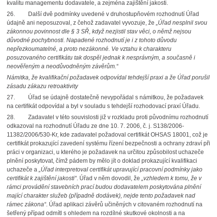
kvalitu managementu dodavatele, a zejména zajištění jakosti.
26.
Další dvě podmínky uvedené v druhostupňovém rozhodnutí Úřad
údajně ani neposuzoval,
z čehož zadavatel vyvozuje, že
„Úřad nesplnil svou
zákonnou povinnost dle § 3 SŘ,
když nezjistil stav věci, o němž nejsou
důvodné pochybnosti. Napadené rozhodnutí je i z tohoto důvodu
nepřezkoumatelné, a proto nezákonné. Ve vztahu k charakteru
posuzovaného certifikátu tak dospěl jednak k nesprávným, a současně i
neověřeným a neodůvodněným závěrům.“
Námitka, že kvalifikační požadavek odpovídal tehdejší praxi a že Úřad porušil
zásadu zákazu retroaktivity
27.
Úřad se údajně dostatečně nevypořádal s námitkou, že požadavek
na certifikát odpovídal
a byl v souladu s tehdejší rozhodovací praxí Úřadu.
28.
Zadavatel v této souvislosti již v rozkladu proti původnímu rozhodnutí
odkazoval
na rozhodnutí Úřadu ze dne 10. 7. 2006, č. j. S138/2006-
11382/2006/530-Kr, kde zadavatel požadoval certifikát OHSAS 18001, což je
certifikát prokazující zavedení systému řízení bezpečnosti a ochrany zdraví při
práci v organizaci, u kterého je požadavek na určitou způsobilost uchazeče
plnění poskytovat, čímž pádem by mělo jít o doklad prokazující kvalifikaci
uchazeče a
„Úřad interpretoval certifikát upravující pracovní podmínky jako
certifikát k zajištění jakosti“
. Úřad v něm dovodil, že
„vzhledem k tomu, že v
rámci provádění stavebních prací budou dodavatelem poskytována plnění
mající charakter služeb (případně dodávek), nejde tento požadavek nad
rámec zákona“
. Úřad aplikaci závěrů učiněných
v citovaném rozhodnutí na
šetřený případ odmítl s ohledem na rozdílné skutkové okolnosti a na