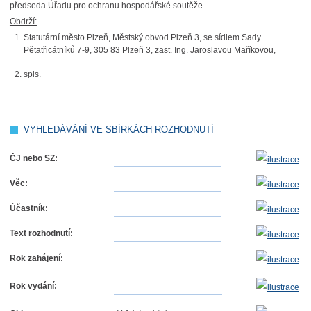
předseda Úřadu pro ochranu hospodářské soutěže
Obdrží:
Statutární město Plzeň, Městský obvod Plzeň 3, se sídlem Sady
Pětatřicátníků 7-9, 305 83 Plzeň 3, zast. Ing. Jaroslavou Maříkovou,
spis.
VYHLEDÁVÁNÍ VE SBÍRKÁCH ROZHODNUTÍ
ČJ nebo SZ:
Věc:
Účastník:
Text rozhodnutí:
Rok zahájení:
Rok vydání: