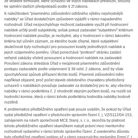
že veškeré formuláře, které uchazeči ve svých nabídkách předložili, sloužily
ke splnění dalších předpokladů podle § 2f zákona.
K náležitostem "písemného zdůvodnění odlišného výběru nejvhodnější
nabídky" se Úřad dostatečným způsobem vyjádřil v rámci napadeného
rozhodnutí. Úřad nezpochybňuje možnost zadavatele využít při hodnocení
nabídek určitý podíl subjektivity, avšak pokud zadavatel "subjektivní" kritérium
hodnocení nabídek použije, je nezbytné, aby o hodnocení v rámci takového
kritéria byl učiněn záznam, ze kterého bude zřejmé, které subjektivní
skutečnosti byly rozhodující pro posouzení kvality jednotlivých nabídek a
jejich vzájemného poměru. Úřad ponechává "profesní" stránku zadání
veřejné zakázky včetně posouzení a hodnocení nabídek na zadavateli.
Porušení zákona shledává Úřad v neúplnosti písemného zdůvodnění
postupu zadavatele podle ustanovení § 38 odst. 2 zákona, aniž by však
zpochybňoval způsob přiřazení těchto bodů. Písemné zdůvodnění mělo
například objasnit, proč počet staveb obdobného charakteru předložený
uchazeči v nabídkách považuje zadavatel za dostatečný pro to, aby všechny
nabídky v rámci podkritéria č. 2 ohodnotil stejným počtem bodů, na rozdíl od
hodnotící komise, která v rámci tohoto podkritéria hodnotila nabídky bodově
rozdílně.
K problematice předběžného opatření pak pouze uvádím, že pokud by Úřad
vydal předběžné opatření v předchozím správním řízení č. j. VZ/S112/04-153,
zahájeném na návrh společnosti MCE Slaný, s. r. o., skončila by platnost
tohoto předběžného opatření okamžikem nabytí právní moci meritorního
rozhodnutí vydaného v rámci tohoto správního řízení. Z uvedeného důvodu
bylo předběžné opatření vydáno až v rámci navazujícího správního řízení č. j.