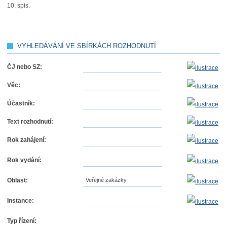
spis.
VYHLEDÁVÁNÍ VE SBÍRKÁCH ROZHODNUTÍ
ČJ nebo SZ:
Věc:
Účastník:
Text rozhodnutí:
Rok zahájení:
Rok vydání:
Oblast:
Veřejné zakázky
Instance:
Typ řízení: