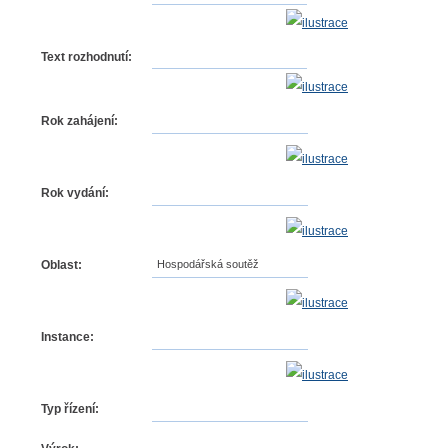
Text rozhodnutí:
Rok zahájení:
Rok vydání:
Oblast:
Hospodářská soutěž
Instance:
Typ řízení: