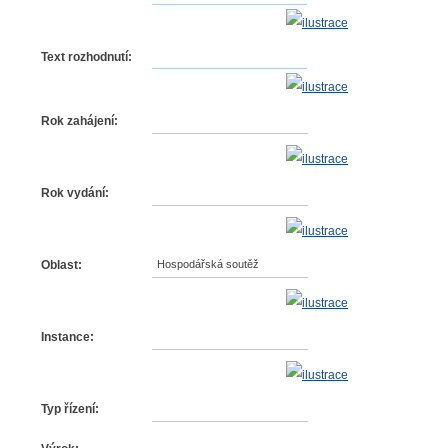
Text rozhodnutí:
Rok zahájení:
Rok vydání:
Oblast:
Hospodářská soutěž
Instance:
Typ řízení: