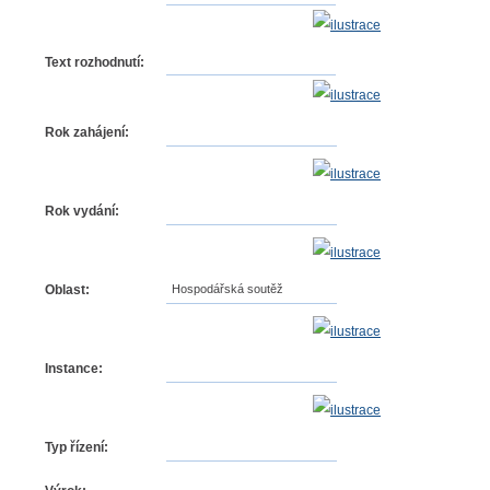
Text rozhodnutí:
Rok zahájení:
Rok vydání:
Oblast:
Hospodářská soutěž
Instance:
Typ řízení: