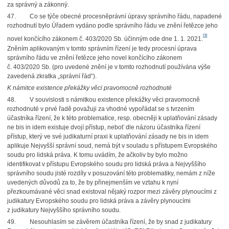
za správný a zákonný.
47. Co se týče obecné procesněprávní úpravy správního řádu, napadené
rozhodnutí bylo Úřadem vydáno podle správního řádu ve znění řetězce jeho
[3]
novel končícího zákonem č. 403/2020 Sb. účinným ode dne 1. 1. 2021.
Zněním aplikovaným v tomto správním řízení je tedy procesní úprava
správního řádu ve znění řetězce jeho novel končícího zákonem
č. 403/2020 Sb. (pro uvedené znění je v tomto rozhodnutí používána výše
zavedená zkratka „správní řád“).
K námitce existence překážky věci pravomocně rozhodnuté
48. V souvislosti s námitkou existence překážky věci pravomocně
rozhodnuté v prvé řadě považuji za vhodné vypořádat se s tvrzením
účastníka řízení, že k této problematice, resp. obecněji k uplatňování zásady
ne bis in idem existuje dvojí přístup, neboť dle názoru účastníka řízení
přístup, který ve své judikaturní praxi k uplatňování zásady ne bis in idem
aplikuje Nejvyšší správní soud, nemá být v souladu s přístupem Evropského
soudu pro lidská práva. K tomu uvádím, že ačkoliv by bylo možno
identifikovat v přístupu Evropského soudu pro lidská práva a Nejvyššího
správního soudu jisté rozdíly v posuzování této problematiky, nemám z níže
uvedených důvodů za to, že by přinejmenším ve vztahu k nyní
přezkoumávané věci snad existoval nějaký rozpor mezi závěry plynoucími z
judikatury Evropského soudu pro lidská práva a závěry plynoucími
z judikatury Nejvyššího správního soudu.
49. Nesouhlasím se závěrem účastníka řízení, že by snad z judikatury