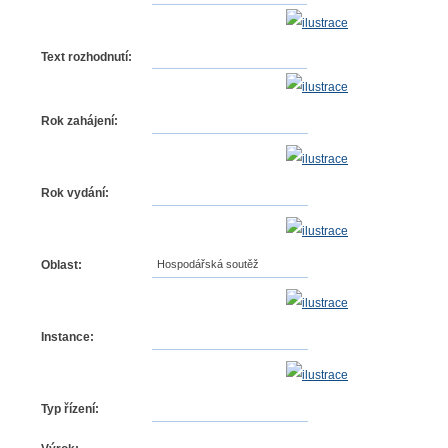
Text rozhodnutí:
Rok zahájení:
Rok vydání:
Oblast:
Hospodářská soutěž
Instance:
Typ řízení: