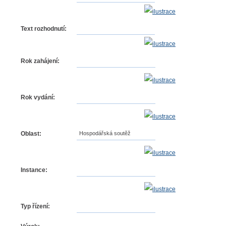
Text rozhodnutí:
Rok zahájení:
Rok vydání:
Oblast:
Hospodářská soutěž
Instance:
Typ řízení: