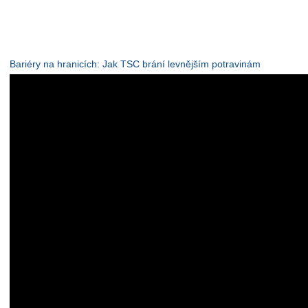
Bariéry na hranicích: Jak TSC brání levnějším potravinám