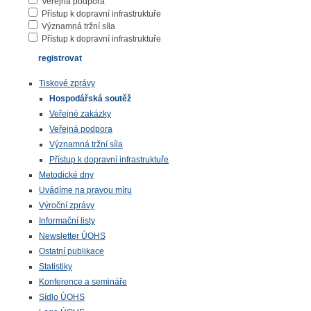
Veřejná podpora
Přístup k dopravní infrastruktuře
Významná tržní síla
Přístup k dopravní infrastruktuře
Tiskové zprávy
Hospodářská soutěž
Veřejné zakázky
Veřejná podpora
Významná tržní síla
Přístup k dopravní infrastruktuře
Metodické dny
Uvádíme na pravou míru
Výroční zprávy
Informační listy
Newsletter ÚOHS
Ostatní publikace
Statistiky
Konference a semináře
Sídlo ÚOHS