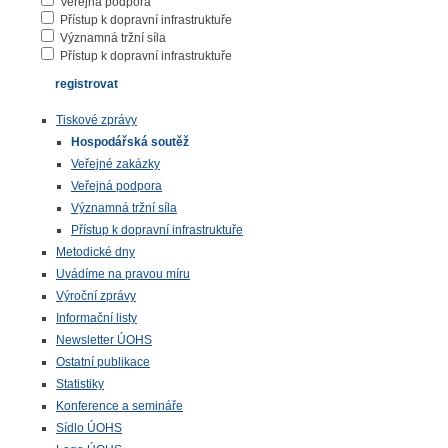
Veřejná podpora
Přístup k dopravní infrastruktuře
Významná tržní síla
Přístup k dopravní infrastruktuře
Tiskové zprávy
Hospodářská soutěž
Veřejné zakázky
Veřejná podpora
Významná tržní síla
Přístup k dopravní infrastruktuře
Metodické dny
Uvádíme na pravou míru
Výroční zprávy
Informační listy
Newsletter ÚOHS
Ostatní publikace
Statistiky
Konference a semináře
Sídlo ÚOHS