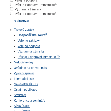
Veřejná podpora
Přístup k dopravní infrastruktuře
Významná tržní síla
Přístup k dopravní infrastruktuře
Tiskové zprávy
Hospodářská soutěž
Veřejné zakázky
Veřejná podpora
Významná tržní síla
Přístup k dopravní infrastruktuře
Metodické dny
Uvádíme na pravou míru
Výroční zprávy
Informační listy
Newsletter ÚOHS
Ostatní publikace
Statistiky
Konference a semináře
Sídlo ÚOHS