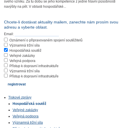
svého vzniku. Za tu dobu se jeho kompetence z jedné hlavní působnosti
navýšily na pět. V oblasti hospodářské...
Chcete-li dostávat aktuality mailem, zanechte nám prosím svou
adresu a vyberte oblast.
Email:
Oznámení o připravovaném spojení soutěžitelů
Významná tržní síla
Hospodářská soutěž
Veřejné zakázky
Veřejná podpora
Přístup k dopravní infrastruktuře
Významná tržní síla
Přístup k dopravní infrastruktuře
Tiskové zprávy
Hospodářská soutěž
Veřejné zakázky
Veřejná podpora
Významná tržní síla