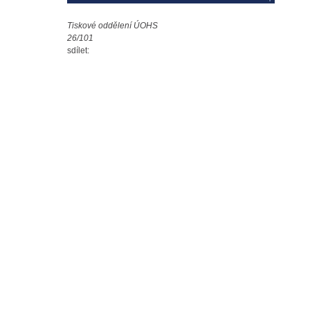
Tiskové oddělení ÚOHS
26/101
sdílet: