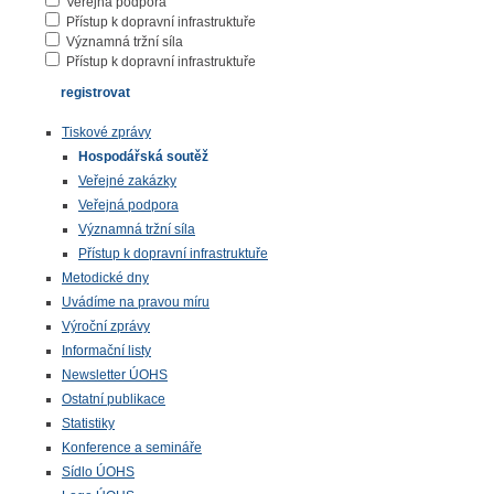
Veřejná podpora
Přístup k dopravní infrastruktuře
Významná tržní síla
Přístup k dopravní infrastruktuře
Tiskové zprávy
Hospodářská soutěž
Veřejné zakázky
Veřejná podpora
Významná tržní síla
Přístup k dopravní infrastruktuře
Metodické dny
Uvádíme na pravou míru
Výroční zprávy
Informační listy
Newsletter ÚOHS
Ostatní publikace
Statistiky
Konference a semináře
Sídlo ÚOHS