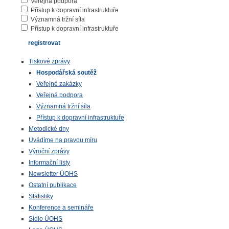
Veřejná podpora
Přístup k dopravní infrastruktuře
Významná tržní síla
Přístup k dopravní infrastruktuře
Tiskové zprávy
Hospodářská soutěž
Veřejné zakázky
Veřejná podpora
Významná tržní síla
Přístup k dopravní infrastruktuře
Metodické dny
Uvádíme na pravou míru
Výroční zprávy
Informační listy
Newsletter ÚOHS
Ostatní publikace
Statistiky
Konference a semináře
Sídlo ÚOHS