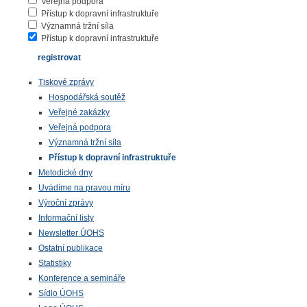
Veřejná podpora
Přístup k dopravní infrastruktuře
Významná tržní síla
Přístup k dopravní infrastruktuře
Tiskové zprávy
Hospodářská soutěž
Veřejné zakázky
Veřejná podpora
Významná tržní síla
Přístup k dopravní infrastruktuře
Metodické dny
Uvádíme na pravou míru
Výroční zprávy
Informační listy
Newsletter ÚOHS
Ostatní publikace
Statistiky
Konference a semináře
Sídlo ÚOHS