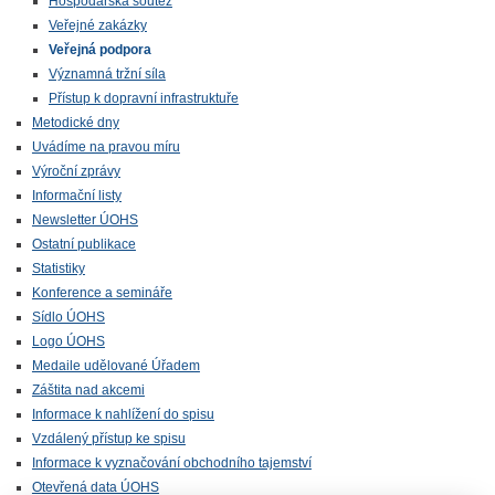
Hospodářská soutěž
Veřejné zakázky
Veřejná podpora
Významná tržní síla
Přístup k dopravní infrastruktuře
Metodické dny
Uvádíme na pravou míru
Výroční zprávy
Informační listy
Newsletter ÚOHS
Ostatní publikace
Statistiky
Konference a semináře
Sídlo ÚOHS
Logo ÚOHS
Medaile udělované Úřadem
Záštita nad akcemi
Informace k nahlížení do spisu
Vzdálený přístup ke spisu
Informace k vyznačování obchodního tajemství
Otevřená data ÚOHS