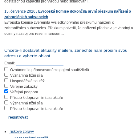
dostatečnou kapacitu pro výrobu nebo skladování...
15. července 2026 /
Evropská komise dokončila první přezkum nařízení o
zahraničních subvencích
Evropská komise zveřejnila výsledky prvního přezkumu nařízení o
zahraničních subvencích. Přezkum potvrdil, že nařízení představuje vhodný a
účinný nástroj pro řešení narušení...
Chcete-li dostávat aktuality mailem, zanechte nám prosím svou
adresu a vyberte oblast.
Email:
Oznámení o připravovaném spojení soutěžitelů
Významná tržní síla
Hospodářská soutěž
Veřejné zakázky
Veřejná podpora
Přístup k dopravní infrastruktuře
Významná tržní síla
Přístup k dopravní infrastruktuře
Tiskové zprávy