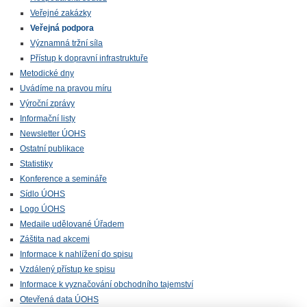
Veřejné zakázky
Veřejná podpora
Významná tržní síla
Přístup k dopravní infrastruktuře
Metodické dny
Uvádíme na pravou míru
Výroční zprávy
Informační listy
Newsletter ÚOHS
Ostatní publikace
Statistiky
Konference a semináře
Sídlo ÚOHS
Logo ÚOHS
Medaile udělované Úřadem
Záštita nad akcemi
Informace k nahlížení do spisu
Vzdálený přístup ke spisu
Informace k vyznačování obchodního tajemství
Otevřená data ÚOHS