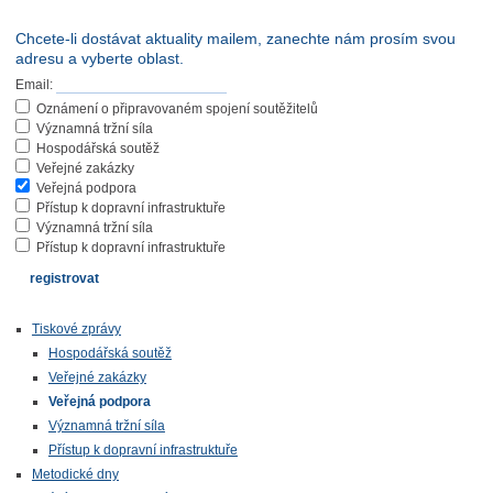
Chcete-li dostávat aktuality mailem, zanechte nám prosím svou
adresu a vyberte oblast.
Email:
Oznámení o připravovaném spojení soutěžitelů
Významná tržní síla
Hospodářská soutěž
Veřejné zakázky
Veřejná podpora
Přístup k dopravní infrastruktuře
Významná tržní síla
Přístup k dopravní infrastruktuře
Tiskové zprávy
Hospodářská soutěž
Veřejné zakázky
Veřejná podpora
Významná tržní síla
Přístup k dopravní infrastruktuře
Metodické dny