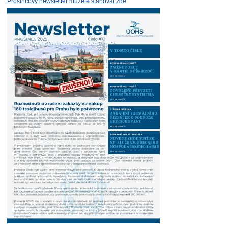
Prosincový newsletter můžete stahovat zde