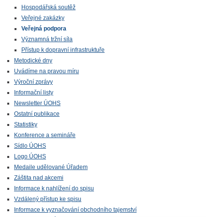
Hospodářská soutěž
Veřejné zakázky
Veřejná podpora
Významná tržní síla
Přístup k dopravní infrastruktuře
Metodické dny
Uvádíme na pravou míru
Výroční zprávy
Informační listy
Newsletter ÚOHS
Ostatní publikace
Statistiky
Konference a semináře
Sídlo ÚOHS
Logo ÚOHS
Medaile udělované Úřadem
Záštita nad akcemi
Informace k nahlížení do spisu
Vzdálený přístup ke spisu
Informace k vyznačování obchodního tajemství