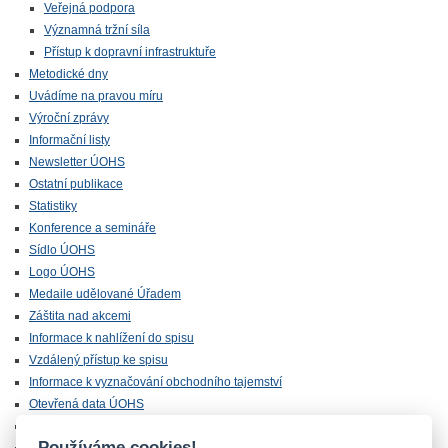
Veřejná podpora
Významná tržní síla
Přístup k dopravní infrastruktuře
Metodické dny
Uvádíme na pravou míru
Výroční zprávy
Informační listy
Newsletter ÚOHS
Ostatní publikace
Statistiky
Konference a semináře
Sídlo ÚOHS
Logo ÚOHS
Medaile udělované Úřadem
Záštita nad akcemi
Informace k nahlížení do spisu
Vzdálený přístup ke spisu
Informace k vyznačování obchodního tajemství
Otevřená data ÚOHS
Úřednická zkouška
Používáme cookies!