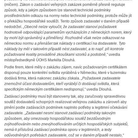
(míčem). Zákon o zadávání veřejných zakázek poměrně přesně reguluje
způsob, kdy a jakým způsobem lze stanovit technické podmínky
prostřednictvím odkazu na normy nebo technické podmínky, protože může jít
o překážku hospodářské soutěži. Tento způsob zadavatel v daném případě
nedodržel.
„Obecně nelze vyloučit, že zadavatel stanoví požadavek
hodnotově odpovídající parametrům vycházejícím z německých norem, který
by mohl být oprávněný a přiměřený. Rozhodně však nelze odkazovat na
německou normu a přenášet tak náklady s certifikací na dodavatele. Tyto
náklady by měl v takovém případě nést zadavatel, a to např. při kontrole
požadované kvality prováděné zkouškami vzorků a podobně,“
uvedla
místopředsedkyně ÚOHS Markéta Dlouhá.
Podle firem, které měly o zakázku zájem, navíc požadovaným certifikátem
disponují pouze konkrétní svítidla vyráběná v Německu, které v tuzemsku
dodává firma, která nakonec zakázku získala.
„Požadavek zadavatele
znemožnil účast dodavatelům, kteří vyrábějí či dodávají svítidla, která
specifickým německým certifikátem nedisponují,“
uvedla Dlouhá.
Zadávací podmínky musí být stanoveny tak, aby zaručovaly spravedlivou
soutěž dodavatelů schopných realizovat veřejnou zakázku a zároveň aby
plnění podle zadávacích podmínek naplnilo potřeby a legitimní očekávání
zadavatele
. „Zadavatel nesmí stanovit zadávací podmínky takovým
způsobem, aby omezovaly hospodářskou soutěž bezdůvodným
zvýhodňováním nebo znevýhodňováním určitých hospodářských subjektů,
nemá-li příslušná zadávací podmínka oporu v legitimních, a tedy
odůvodněných potřebách zadavatele, což se v daném případě nestalo,“