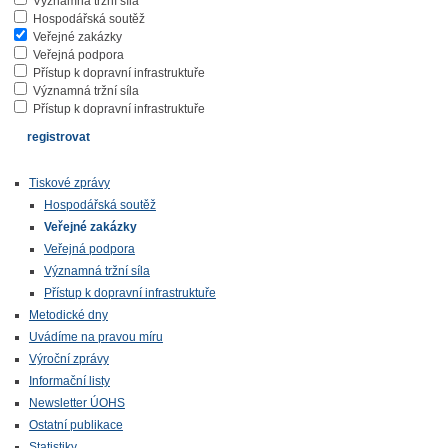
Významná tržní síla
Hospodářská soutěž
Veřejné zakázky
Veřejná podpora
Přístup k dopravní infrastruktuře
Významná tržní síla
Přístup k dopravní infrastruktuře
Tiskové zprávy
Hospodářská soutěž
Veřejné zakázky
Veřejná podpora
Významná tržní síla
Přístup k dopravní infrastruktuře
Metodické dny
Uvádíme na pravou míru
Výroční zprávy
Informační listy
Newsletter ÚOHS
Ostatní publikace
Statistiky