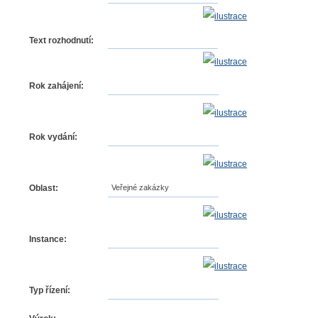
Text rozhodnutí:
Rok zahájení:
Rok vydání:
Oblast:
Veřejné zakázky
Instance:
Typ řízení: