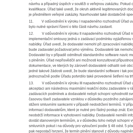
návrhu a případný úspěch v soutěži o veřejnou zakázku. Pokud cht
kvalifikace. Úřad také uvedl, že okruh aktivně legitimovaných do
je předmětem veřejné zakázky. Navrhovatel také dostatečně spe
11. V odůvodnění k výroku I napadeného rozhodnutí Úřad uved
bylo nutné správní řízení o této části návrhu zastavit.
12. V odůvodnění k výroku II napadeného rozhodnutí Úřad nej
implementační smlouvy jedná o zadávací podmínku vyjádřenou v
nabídky. Úřad uvedl, že dodavatel nemohl při zpracování nabídky
bude zadavatel požadovat jeho výměnu. Dodavatelé tak nemohou 
Dodavatel by v případě odmítnutí standardního software navíc m
s plněním. Úřad nepřisvědčil ani možnosti konzultovat přípustnos
dokumentace, ve kterých by zároveň dodavatelé odhalili své obch
jedné takové žádosti uvedl, že bude standardní software i tak 
jednoznačně podle Úřadu potvrdilo také provedené šetření na tr
13. V odůvodnění k výroku III napadeného rozhodnutí Úřad uved
akceptaci ani následnou maximální reakční dobu zadavatele v rá
zadávacích podmínek a dodavatelé nebyli schopni vyhodnotit sv
časovou tíseň zadavatele vzniklou v důsledku pozdního zahájení
stiženi smluvními sankcemi v případě nedodržení termínů. V příp
informací dodavatelům, které je nutné pro řádný postup znát. Exi
neobdrží informace k vyhotovení nabídky. Dodavatelé neměli info
dostát stanoveným termínům, a v důsledku toho nebyli schopni vy
smluvních pokut i na důvody pro vyloučení podle § 48 odst. 5 pí
pak nepostačí tvrzení, že termín plnění stanovil z důvodu naplněn