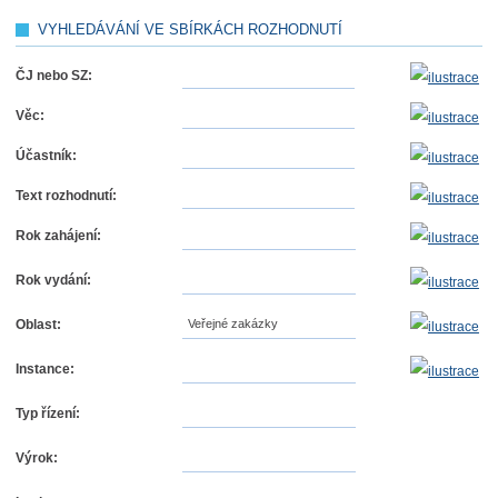
VYHLEDÁVÁNÍ VE SBÍRKÁCH ROZHODNUTÍ
ČJ nebo SZ:
Věc:
Účastník:
Text rozhodnutí:
Rok zahájení:
Rok vydání:
Oblast:
Veřejné zakázky
Instance:
Typ řízení:
Výrok: