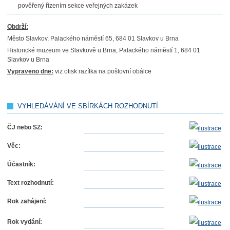
pověřený řízením sekce veřejných zakázek
Obdrží:
Město Slavkov, Palackého náměstí 65, 684 01 Slavkov u Brna
Historické muzeum ve Slavkově u Brna, Palackého náměstí 1, 684 01
Slavkov u Brna
Vypraveno dne:
viz otisk razítka na poštovní obálce
VYHLEDÁVÁNÍ VE SBÍRKÁCH ROZHODNUTÍ
ČJ nebo SZ:
Věc:
Účastník:
Text rozhodnutí:
Rok zahájení:
Rok vydání: