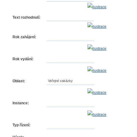
Text rozhodnutí:
Rok zahájení:
Rok vydání:
Oblast:
Veřejné zakázky
Instance:
Typ řízení: