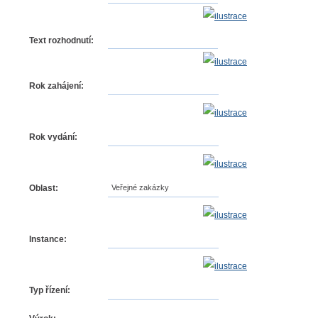
Text rozhodnutí:
Rok zahájení:
Rok vydání:
Oblast:
Veřejné zakázky
Instance:
Typ řízení: