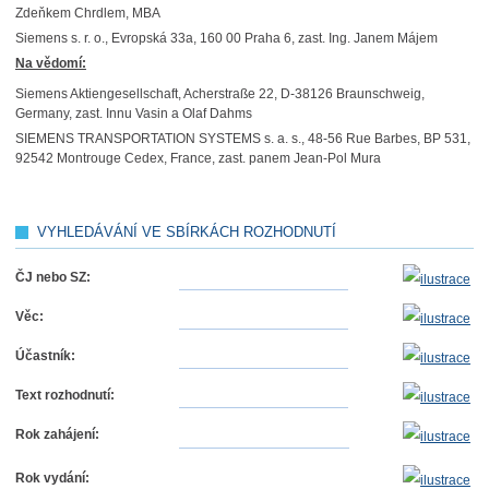
Zdeňkem Chrdlem, MBA
Siemens s. r. o., Evropská 33a, 160 00 Praha 6, zast. Ing. Janem Májem
Na vědomí:
Siemens Aktiengesellschaft, Acherstraße 22, D-38126 Braunschweig,
Germany, zast. Innu Vasin a Olaf Dahms
SIEMENS TRANSPORTATION SYSTEMS s. a. s., 48-56 Rue Barbes, BP 531,
92542 Montrouge Cedex, France, zast. panem Jean-Pol Mura
VYHLEDÁVÁNÍ VE SBÍRKÁCH ROZHODNUTÍ
ČJ nebo SZ:
Věc:
Účastník:
Text rozhodnutí:
Rok zahájení:
Rok vydání: