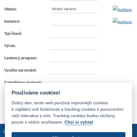
Oblast:
Veřejné zakázky
Instance:
Typ řízení:
Výrok:
Leniency program:
Využito narovnání:
Compliance program:
Používáme cookies!
Dobrý den, tento web používá nejnutnější cookies
k zajištění své funkčnosti a tracking cookies k porozumění
vaší interakce s ním. Tracking cookies budou uloženy
pouze s vaším souhlasem.
Chci si vybrat
Úvodní stránka
Mapa stránek
Prohlášení o přístupnosti