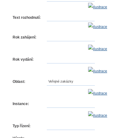
Text rozhodnutí:
Rok zahájení:
Rok vydání:
Oblast:
Veřejné zakázky
Instance:
Typ řízení: