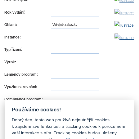
Rok zahájení:
Rok vydání:
Oblast:
Veřejné zakázky
Instance:
Typ řízení:
Výrok:
Leniency program:
Využito narovnání:
Compliance program:
Používáme cookies!
Dobrý den, tento web používá nejnutnější cookies
k zajištění své funkčnosti a tracking cookies k porozumění
vaší interakce s ním. Tracking cookies budou uloženy