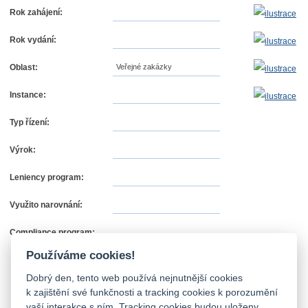
Rok zahájení:
Rok vydání:
Oblast:
Veřejné zakázky
Instance:
Typ řízení:
Výrok:
Leniency program:
Využito narovnání:
Compliance program:
Používáme cookies!
Dobrý den, tento web používá nejnutnější cookies
k zajištění své funkčnosti a tracking cookies k porozumění
vaší interakce s ním. Tracking cookies budou uloženy