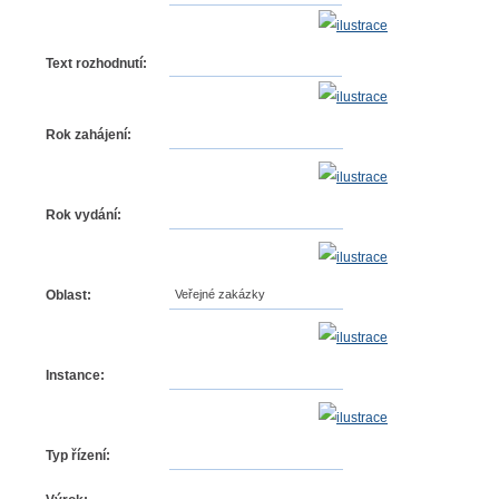
Text rozhodnutí:
Rok zahájení:
Rok vydání:
Oblast:
Veřejné zakázky
Instance:
Typ řízení: