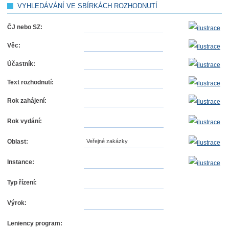
VYHLEDÁVÁNÍ VE SBÍRKÁCH ROZHODNUTÍ
ČJ nebo SZ:
Věc:
Účastník:
Text rozhodnutí:
Rok zahájení:
Rok vydání:
Oblast:
Veřejné zakázky
Instance:
Typ řízení:
Výrok:
Leniency program: