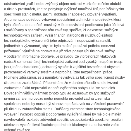
odstraňování graffiti nebo zvýšený objem nečistot v určitém ročním období
a úklid v prostorách, kde se pohybuje zvýšené množství lidí, není však ryzím
specifikem stanic metra, jak mj. dokládá i naposledy citované vyjádření.
Argumentace potřebou vybavení speciálními technickými prostředky, která
byla učiněna dodatečně, musí být v této souvislosti pociťována jako účelová.
I další úvahy o specifičnosti této zakázky, spočívající v existenci složitých
technologických zařízení, vyšší finanční náročností služby, důležitostí
technologického vybavení či jeho odpisování, nepovažuji za natolik
jedinečné a významné, aby tím bylo možné prokázat potřebu omezení
požadavků výlučně na dodavatele již dříve poskytující úklidové služby
v podzemní hromadné dopravě. Je pravdou, že v prostorách vlakových
nádraží se nenacházejí technologická zařízení pod vysokým napětím (resp.
jsou jiného charakteru), ochranný systém k zajištění bezpečnosti obyvatel,
protichemický varovný systém a neprobíhají zde bezpečnostní práce.
Nicméně zdůrazňuji, že z námitek nevyplývá až tak velká specifičnost služby
či dokonce zcela žádná. Připomínám, že v daném případě se dle tvrzení
zadavatele úklid neprovádí v době zvýšeného pohybu lidí ve stanicích.
Dovedením většiny námitek tohoto typu
ad absurdum
by tyto služby při
prvním zahájení provozu metra nemohla provádět žádná tuzemská
společnost nebo by musel být stanoven požadavek na zaškolení pracovníků
při úklidu v zahraničním metru. Další argumentace stran technologického
vybavení, rychlosti odpisů z odborného vyjádření, které by mělo dle mínění
navrhovatelů rozkladu zdůvodnit specifičnost požadavků apod., jen zesilují
účelovost vyznění kvalifikačních podmínek kladených na uchazeče v této
veřejné zakázce.