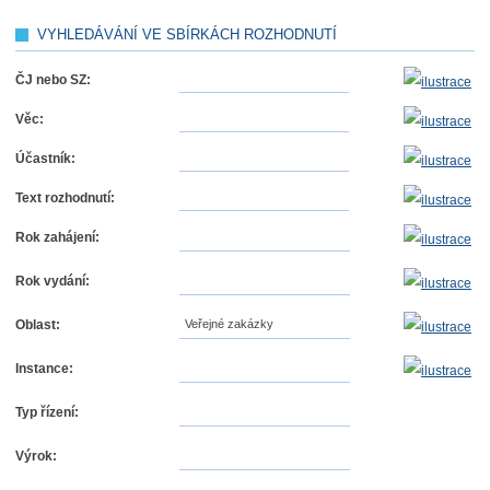
VYHLEDÁVÁNÍ VE SBÍRKÁCH ROZHODNUTÍ
ČJ nebo SZ:
Věc:
Účastník:
Text rozhodnutí:
Rok zahájení:
Rok vydání:
Oblast:
Veřejné zakázky
Instance:
Typ řízení:
Výrok: