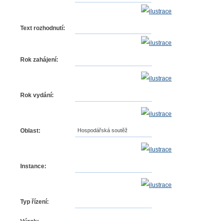
Text rozhodnutí:
Rok zahájení:
Rok vydání:
Oblast:
Hospodářská soutěž
Instance:
Typ řízení: