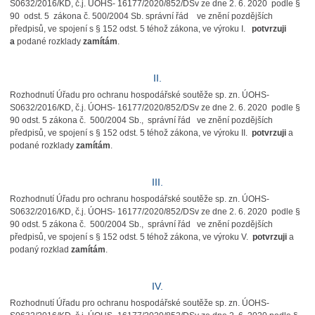
S0632/2016/KD, č.j. ÚOHS- 16177/2020/852/DSv ze dne 2. 6. 2020 podle §
90 odst. 5 zákona č. 500/2004 Sb. správní řád ve znění pozdějších
předpisů, ve spojení s § 152 odst. 5 téhož zákona, ve výroku I.
potvrzuji
a
podané rozklady
zamítám
.
II.
Rozhodnutí Úřadu pro ochranu hospodářské soutěže sp. zn. ÚOHS-
S0632/2016/KD, č.j. ÚOHS- 16177/2020/852/DSv ze dne 2. 6. 2020 podle §
90 odst. 5 zákona č. 500/2004 Sb., správní řád ve znění pozdějších
předpisů, ve spojení s § 152 odst. 5 téhož zákona, ve výroku II.
potvrzuji
a
podané rozklady
zamítám
.
III.
Rozhodnutí Úřadu pro ochranu hospodářské soutěže sp. zn. ÚOHS-
S0632/2016/KD, č.j. ÚOHS- 16177/2020/852/DSv ze dne 2. 6. 2020 podle §
90 odst. 5 zákona č. 500/2004 Sb., správní řád ve znění pozdějších
předpisů, ve spojení s § 152 odst. 5 téhož zákona, ve výroku V.
potvrzuji
a
podaný rozklad
zamítám
.
IV.
Rozhodnutí Úřadu pro ochranu hospodářské soutěže sp. zn. ÚOHS-