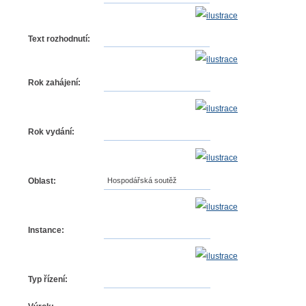
Text rozhodnutí:
Rok zahájení:
Rok vydání:
Oblast:
Hospodářská soutěž
Instance:
Typ řízení: