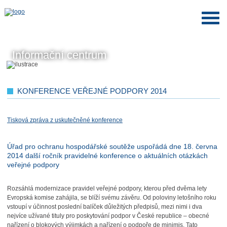
Informační centrum
KONFERENCE VEŘEJNÉ PODPORY 2014
Tisková zpráva z uskutečněné konference
Úřad pro ochranu hospodářské soutěže uspořádá dne 18. června
2014 další ročník pravidelné konference o aktuálních otázkách
veřejné podpory
Rozsáhlá modernizace pravidel veřejné podpory, kterou před dvěma lety
Evropská komise zahájila, se blíží svému závěru. Od poloviny letošního roku
vstoupí v účinnost poslední balíček důležitých předpisů, mezi nimi i dva
nejvíce užívané tituly pro poskytování podpor v České republice – obecné
nařízení o blokových výjimkách a nařízení o podpoře de minimis. Tato