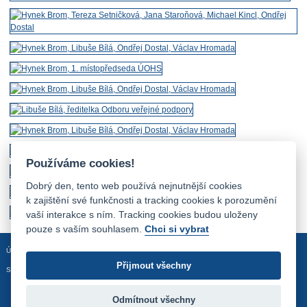
Používáme cookies!
Dobrý den, tento web používá nejnutnější cookies
k zajištění své funkčnosti a tracking cookies k porozumění
vaší interakce s ním. Tracking cookies budou uloženy
pouze s vaším souhlasem.
Chci si vybrat
Úvodní stránka
Mapa stránek
Prohlášení o přístupnosti
Přijmout všechny
Sledujte nás:
Odmítnout všechny