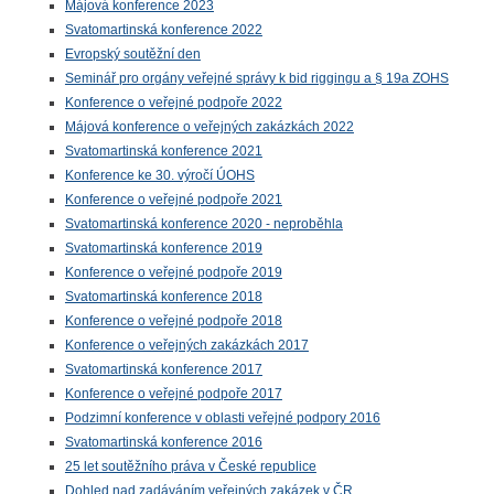
Májová konference 2023
Svatomartinská konference 2022
Evropský soutěžní den
Seminář pro orgány veřejné správy k bid riggingu a § 19a ZOHS
Konference o veřejné podpoře 2022
Májová konference o veřejných zakázkách 2022
Svatomartinská konference 2021
Konference ke 30. výročí ÚOHS
Konference o veřejné podpoře 2021
Svatomartinská konference 2020 - neproběhla
Svatomartinská konference 2019
Konference o veřejné podpoře 2019
Svatomartinská konference 2018
Konference o veřejné podpoře 2018
Konference o veřejných zakázkách 2017
Svatomartinská konference 2017
Konference o veřejné podpoře 2017
Podzimní konference v oblasti veřejné podpory 2016
Svatomartinská konference 2016
25 let soutěžního práva v České republice
Dohled nad zadáváním veřejných zakázek v ČR