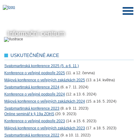
Informační centrum
USKUTEČNĚNÉ AKCE
Svatomartinská konference 2025 (5. a 6. 11.)
Konference o veřejné podpoře 2025
(11. a 12. června)
Májová konference o veřejných zakázkách 2025
(13. a 14. května)
Svatomartinská konference 2024
(6. a 7. 11. 2024)
Konference o veřejné podpoře 2024
(12. a 13. 6. 2024)
Májová konference o veřejných zakázkách 2024
(15. a 16. 5. 2024)
Svatomartinská konference 2023
(8. a 9. 11. 2023)
Online seminář k § 19a ZOHS
(20. 9. 2023)
Konference o veřejné podpoře 2023
(14. a 15. 6. 2023)
Májová konference o veřejných zakázkách 2023
(17. a 18. 5. 2023)
Svatomartinská konference 2022
(9. a 10. 11. 2022)