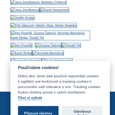
Používáme cookies!
Dobrý den, tento web používá nejnutnější cookies
k zajištění své funkčnosti a tracking cookies k
porozumění vaší interakce s ním. Tracking cookies
budou uloženy pouze s vaším souhlasem.
Chci si vybrat
Odmítnout
Přijmout všechny