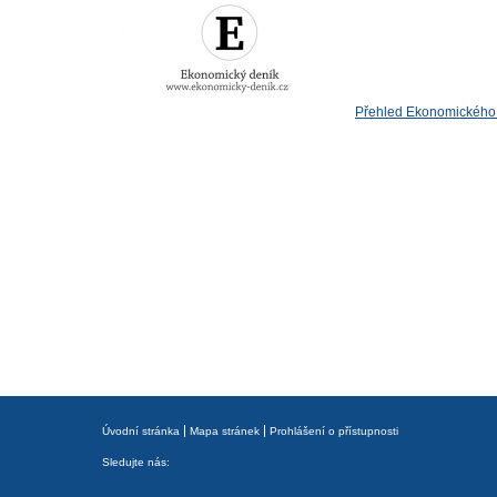
Přehled Ekonomického 
Úvodní stránka
Mapa stránek
Prohlášení o přístupnosti
Sledujte nás: